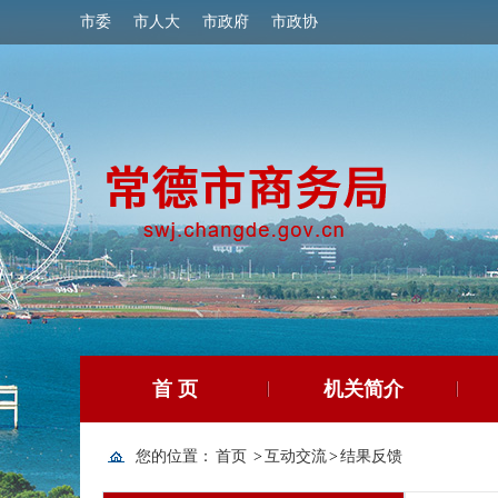
市委
市人大
市政府
市政协
首 页
机关简介
您的位置：
首页
>
互动交流
>
结果反馈