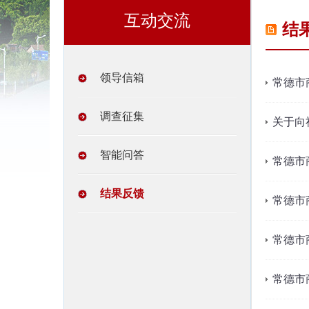
互动交流
结
领导信箱
常德市
调查征集
关于向
智能问答
常德市
结果反馈
常德市
常德市
常德市