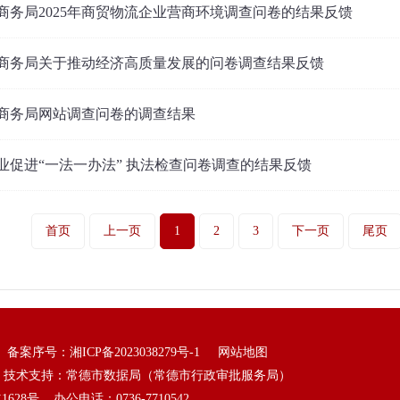
商务局2025年商贸物流企业营商环境调查问卷的结果反馈
商务局关于推动经济高质量发展的问卷调查结果反馈
商务局网站调查问卷的调查结果
业促进“一法一办法” 执法检查问卷调查的结果反馈
首页
上一页
1
2
3
下一页
尾页
 备案序号：
湘ICP备2023038279号-1
网站地图
 技术支持：常德市数据局（常德市行政审批服务局）
8号 办公电话：0736-7710542