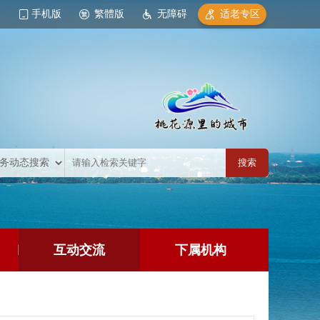
手机版
繁體版
无障碍
适老专区
互动交流
下属机构