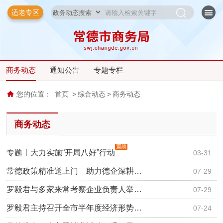
适老专区
商务动态
通知公告
专题专栏
您的位置：
首页
>
综合动态
>
商务动态
商务动态
专题丨大力实施“开局八好”行动
03-31
常德政策精准送上门 助力德企深耕…
07-29
罗毅君与多家来常考察企业负责人举…
07-29
罗毅君主持召开全市半年度经济形势…
07-24