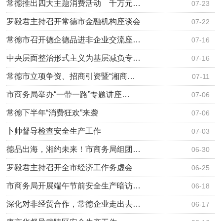
常德推出四大主题消费活动 千万元…
07-23
罗毅君主持召开常德市金融机构座谈会
07-22
常德市召开德企德品进非企业交流座…
07-16
中央层面整治形式主义为基层减负专…
07-16
常德市立项争资、招商引资暨“湘商…
07-11
市商务局举办“一带一路”专题讲座…
07-06
常德下半年“消费狂欢”来袭
07-06
卜帅督导检查安全生产工作
07-03
德品出海，湘约未来！市商务局组团…
06-30
罗毅君主持召开全市经济工作务虚会
06-25
市商务局开展端午节前安全生产暗访…
06-18
深化对非经贸合作，常德企业走出去…
06-17