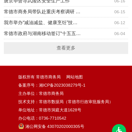
唐京华督导武陵区安全生产工作
06-16
常德市商务局带队赴重庆考察调研 …
06-15
我市举办“减油减盐、健康烹饪”技…
06-12
常德市政府与湖南移动签订“十五五…
06-04
查看更多
版权所有 常德市商务局
网站地图
备案序号：
湘ICP备2023038279号-1
主办单位：常德市商务局
技术支持：常德市数据局（常德市行政审批服务局）
单位地址：常德市洞庭大道1628号
办公电话：0736-7710542
湘公网安备 43070202000305号