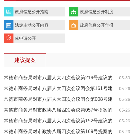
政府信息公开指南
政府信息公开制度
法定主动公开内容
政府信息公开年报
依申请公开
建议提案
常德市商务局对市八届人大四次会议第219号建议的
05-30
回复
常德市商务局对市八届人大四次会议闭会第161号建
05-26
议的回复
常德市商务局对市八届人大四次会议闭会第008号建
05-26
议的回复
常德市商务局对市政协八届四次会议第057号提案的
05-26
回复
常德市商务局对市八届人大四次会议第152号建议的
05-26
回复
常德市商务局对市政协八届四次会议第169号提案的
05-23