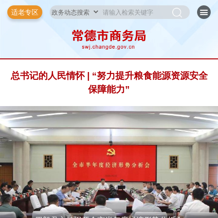
适老专区
总书记的人民情怀 | “努力提升粮食能源资源安全
保障能力”