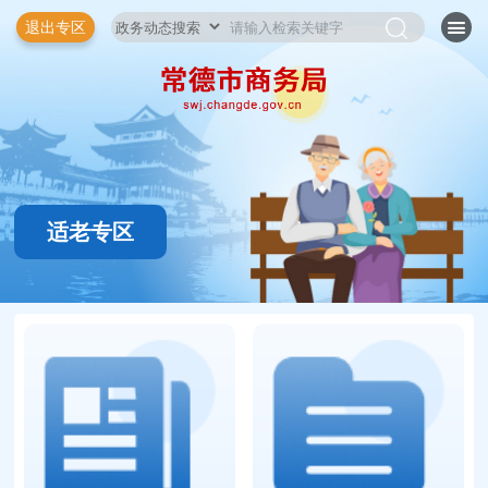
退出专区
适老专区