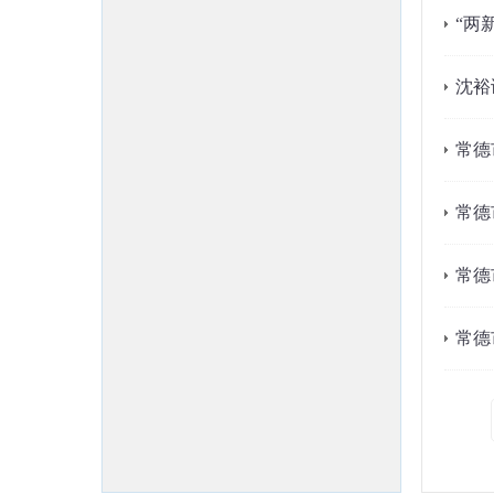
“两
沈裕
常德
常德
常德
常德