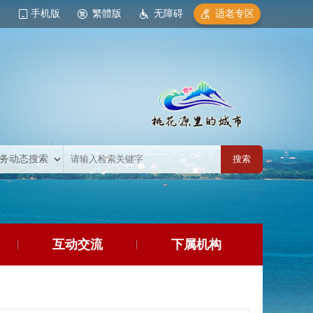
手机版
繁體版
无障碍
适老专区
互动交流
下属机构