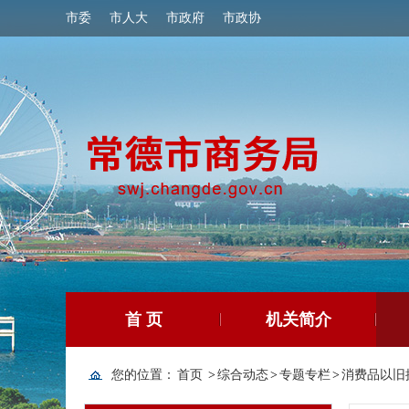
市委
市人大
市政府
市政协
首 页
机关简介
您的位置：
首页
>
综合动态
>
专题专栏
>
消费品以旧