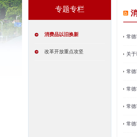
专题专栏
消费品以旧换新
常德
改革开放重点攻坚
关于
常德
常德
常德
常德