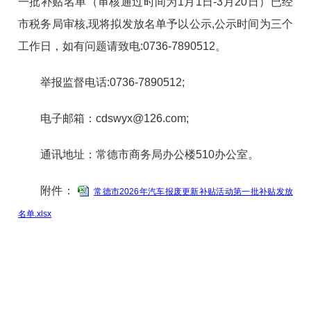
一批补贴名单（审核通过时间为1月1日-3月20日）已经
市税务局审核,现将拟发放名单予以公示,公示时间为三个
工作日，如有问题请致电:0736-7890512。
举报监督电话:0736-7890512;
电子邮箱：cdswyx@126.com;
通讯地址：常德市商务局办公楼510办公室。
附件：
常德市2026年汽车报废更新补贴活动第一批补贴发放
名单.xlsx