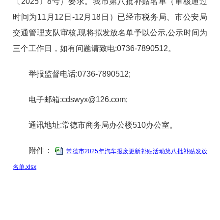
〔2025〕8号）要求。我市第八批补贴名单（审核通过
时间为11月12日-12月18日）已经市税务局、市公安局
交通管理支队审核,现将拟发放名单予以公示,公示时间为
三个工作日，如有问题请致电:0736-7890512。
举报监督电话:0736-7890512;
电子邮箱:cdswyx@126.com;
通讯地址:常德市商务局办公楼510办公室。
附件：
常德市2025年汽车报废更新补贴活动第八批补贴发放
名单.xlsx