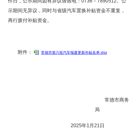
作日，公示期间如有异议请致电：0736－7890512。公
示期间无异议，同时与省级汽车置换补贴资金不重复，
再行拨付补贴资金。
附件：
常德市第六批汽车报废更新补贴名单.xlsx
常德市商务
局
2025年1月21日