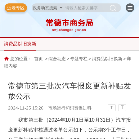
适老专区
消费品以旧换新
您的位置：
首页
>
综合动态
>
专题专栏
>
消费品以旧换新
>
详
细内容
常德市第三批次汽车报废更新补贴发
放公示
T
2024-11-25 15:26
市场运行和消费促进科
T
我市第三批（2024年10月1日至10月31日）汽车报
废更新补贴审核通过名单公示如下，公示期3个工作日，