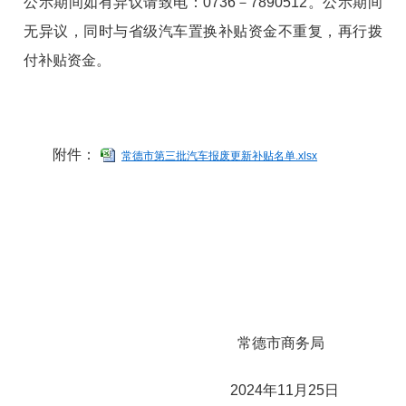
公示期间如有异议请致电：0736－7890512。公示期间
无异议，同时与省级汽车置换补贴资金不重复，再行拨
付补贴资金。
附件：
常德市第三批汽车报废更新补贴名单.xlsx
常德市商务局
2024年11月25日