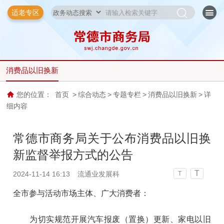
适老专区
消费品以旧换新
您的位置：
首页
>
综合动态
>
专题专栏
>
消费品以旧换新
>
详
细内容
常德市商务局关于公布消费品以旧换
新监督举报方式的公告
T
2024-11-14 16:13
流通业发展科
T
全市参与活动市场主体、广大消费者：
为切实规范开展汽车报废（置换）更新、家电以旧