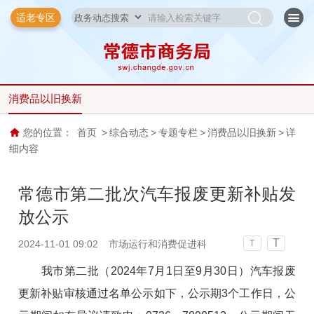
适老专区
消费品以旧换新
您的位置：
首页
>
综合动态
>
专题专栏
>
消费品以旧换新
>
详
细内容
常德市第二批次汽车报废更新补贴发
放公示
T
2024-11-01 09:02
市场运行和消费促进科
T
我市第二批（2024年7月1日至9月30日）汽车报废
更新补贴审核通过名单公示如下，公示期3个工作日，公