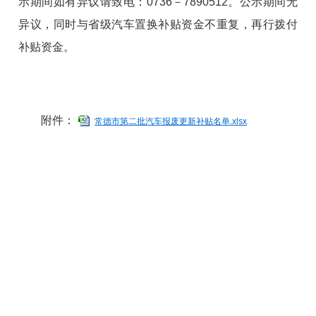
示期间如有异议请致电：0736－7890512。公示期间无
异议，同时与省级汽车置换补贴资金不重复，再行拨付
补贴资金。
附件：
常德市第二批汽车报废更新补贴名单.xlsx