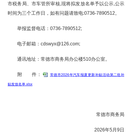
市税务局、市车管所审核,现将拟发放名单予以公示,公示
时间为三个工作日，如有问题请致电:0736-7890512。
举报监督电话：0736-7890512;
电子邮箱：cdswyx@126.com;
通讯地址：常德市商务局办公楼510办公室。
附 件：
常德市2026年汽车报废更新补贴活动第二批补
贴发放名单.xlsx
常德市商务局
2026年5月9日