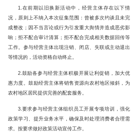
1.在前期以旧换新活动中，经营主体存在以下情
况，原则上不纳入本次征集范围：曾被多次约谈且未完
成整改；因不当言论或行为引发重大舆情并造成恶劣影
响；拒不配合审计清算；拒不配合完成相关数据回传等
工作。参与经营主体出现注销、闭店、失联或主动退出
等情况的，活动资格自动终止。
2.鼓励各参与经营主体积极开展让利促销，加大优
惠力度。鼓励经营主体将销售资源向农村地区倾斜，为
农村地区居民提供完善的配套服务。
3.要求参与经营主体组织员工开展专项培训，强化
政策学习、提升业务水平，确保及时处理消费者合理需
求。按要求做好政策活动宣传工作。