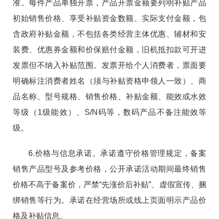
准。每件产品单独开票，产品开票金额要列明补贴产品
初始销售价格、享受补贴资金数额、实际支付金额，包
含政府补贴金额，不包括各类经营主体优惠、辅材和安
装费、优惠券金额和价保赔付金额，旧机抵扣款可开进
发票但不纳入补贴范围。发票开给个人消费者，票面要
明确标注消费者姓名（须与补贴资格申领人一致）、商
品名称、型号规格、销售价格、补贴金额、能效或水效
等级（1级能效）、S/N码等，数码产品不备注能效等
级。
6.价格与信息承诺。承诺遵守价格管理规定，备案
销售产品型号及参考价格，公开承诺活动期间最终销售
价格不高于备案价，严禁“先涨价后补贴”、虚假宣传、捆
绑销售等行为。承诺在经营场所或线上页面明示产品价
格及补贴信息。