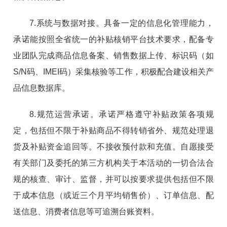
7.系统与数据对接。具备一定的信息化管理能力，
承诺能按照全省统一的补贴核销平台技术要求，配备专
业团队完成商品信息备案、销售数据上传、标识码（如
S/N码、IMEI码）采集核验等工作，积极配合建设相关产
品信息数据库。
8.规范运营承诺。承诺严格遵守补贴政策各项规
定，包括但不限于补贴商品不得转销省外、规范处理退
货及补贴资金追回等。不接收预付款和充值。自愿接受
有关部门及委托的第三方机构关于本活动的一切合法合
规的核查、审计、监督，并可以按要求提供包括但不限
于成本信息（或近三个月平均销售价）、订单信息、配
送信息、消费者信息等可追溯台账资料。