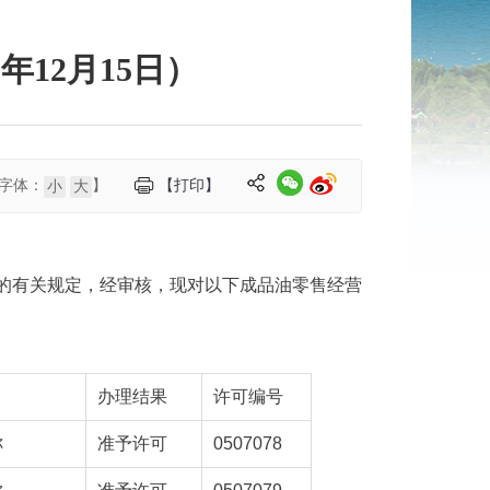
12月15日）
字体：
】
【打印】
小
大
）的有关规定，经审核，现对以下成品油零售经营
办理结果
许可编号
称
准予许可
0507078