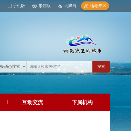
手机版
繁體版
无障碍
适老专区
互动交流
下属机构