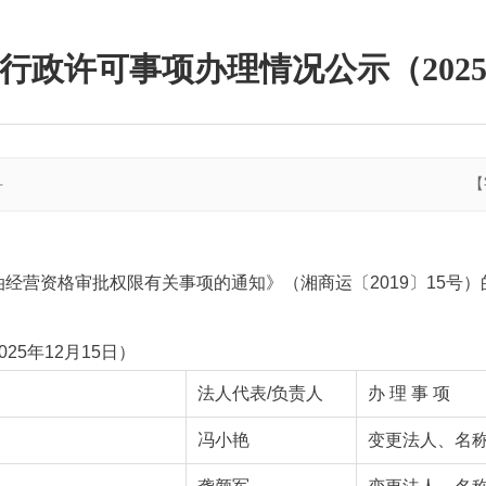
行政许可事项办理情况公示（2025年
科
【
经营资格审批权限有关事项的通知》（湘商运〔2019〕15号
5年12月15日）
法人代表/负责人
办 理 事 项
）
冯小艳
变更法人、名