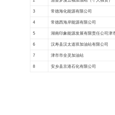
2
澧县梦溪五福加油站（个人独资）
3
常德海化能源有限公司
4
常德西海岸能源有限公司
5
湖南印象能源发展有限责任公司津
6
汉寿县汉太道班加油站有限公司
7
津市市全灵加油站
8
安乡县京港石化有限公司