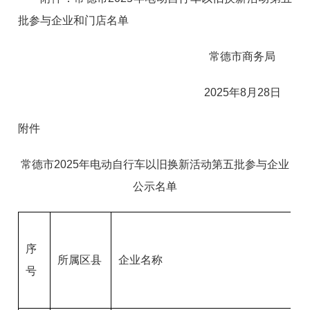
批参与企业和门店名单
常德市商务局
2025年8月28日
附件
常德市2025年电动自行车以旧换新活动第五批参与企业
公示名单
序
所属区县
企业名称
门
号