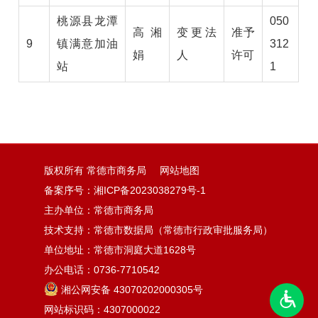
桃源县龙潭
050
高湘
变更法
准予
9
镇满意加油
312
娟
人
许可
站
1
版权所有 常德市商务局
网站地图
备案序号：
湘ICP备2023038279号-1
主办单位：常德市商务局
技术支持：常德市数据局（常德市行政审批服务局）
单位地址：常德市洞庭大道1628号
办公电话：0736-7710542
湘公网安备 43070202000305号
网站标识码：4307000022