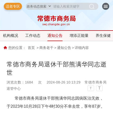
适老专区
机构概况
工作动态
通知公告
增添正能量
养生保健
您的位置：
首页
>
商务老干
>
通知公告
>
详细内容
常德市商务局退休干部熊满华同志逝
世
浏览次数：
1684
次
2024-08-26 10:13:29
常德市商务局
T
退管中心
T
常德市商务局退休干部熊满华同志因病医治无效，
于2023年10月28日下午4时30分不幸去世，享年87岁。