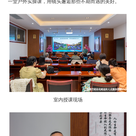
一堂户外实操课，用镜头邂逅那些不期而遇的美好。
室内授课现场