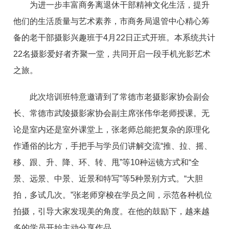
为进一步丰富商务离退休干部精神文化生活，提升
他们的生活质量与艺术素养，市商务局退管中心精心筹
备的老干部摄影兴趣班于4月22日正式开班。本系统共计
22名摄影爱好者齐聚一堂，共同开启一段手机光影艺术
之旅。
此次培训班特意邀请到了常德市老摄影家协会副会
长、常德市武陵摄影家协会副主席张伟华老师授课。无
论是室内还是室外课堂上，张老师总能把复杂的原理化
作通俗的比方，手把手与学员们讲解交流“推、拉、摇、
移、跟、升、降、环、转、甩”等10种运镜方式和“全
景、远景、中景、近景和特写”等5种景别方式。“大胆
拍，多试几次。”张老师穿梭在学员之间，示范各种机位
拍摄，引导大家发现美的角度。在他的鼓励下，越来越
多的学员开始主动分享作品。