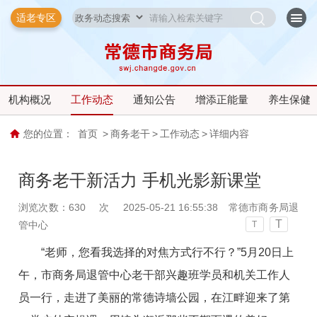
适老专区
机构概况
工作动态
通知公告
增添正能量
养生保健
您的位置：
首页
>
商务老干
>
工作动态
>
详细内容
商务老干新活力 手机光影新课堂
浏览次数：
630
次
2025-05-21 16:55:38
常德市商务局退
T
管中心
T
“老师，您看我选择的对焦方式行不行？”5月20日上
午，市商务局退管中心老干部兴趣班学员和机关工作人
员一行，走进了美丽的常德诗墙公园，在江畔迎来了第