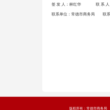
签 发 人：林红华 联 系 人
联系单位：常德市商务局 联系电话：0
版权所有：常德市商务局