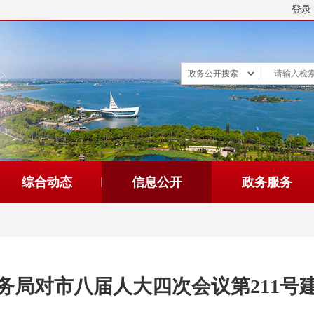
登录
综合动态
信息公开
政务服务
务局对市八届人大四次会议第211号