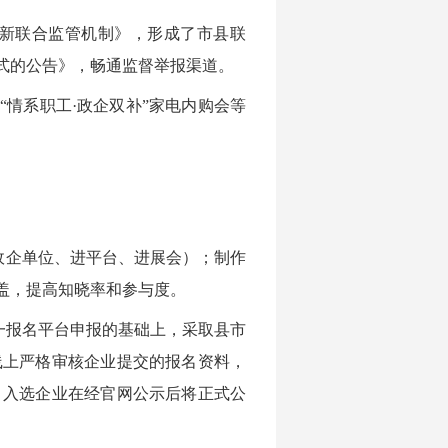
新联合监管机制》，形成了市县联
式的公告》，畅通监督举报渠道。
情系职工·政企双补”家电内购会等
政企单位、进平台、进展会）；制作
盖，提高知晓率和参与度。
一报名平台申报的基础上，采取县市
线上严格审核企业提交的报名资料，
，入选企业在经官网公示后将正式公