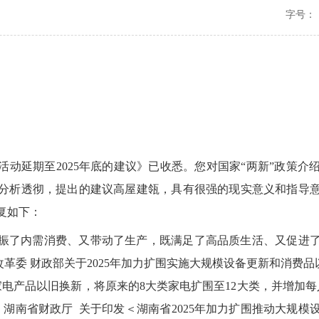
字号：
活动延期至2025年底的建议》已收悉。您对国家“两新”政策介
分析透彻，提出的建议高屋建瓴，具有很强的现实意义和指导
复如下：
提振了内需消费、又带动了生产，既满足了高品质生活、又促进了
革委 财政部关于2025年加力扩围实施大规模设备更新和消费品
家电产品以旧换新，将原来的8大类家电扩围至12大类，并增加
 湖南省财政厅 关于印发＜湖南省2025年加力扩围推动大规模