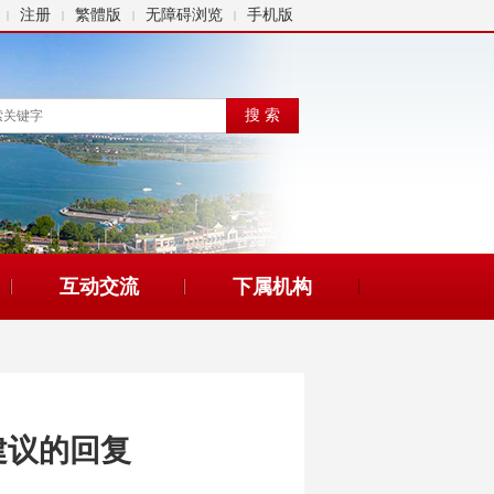
注册
繁體版
无障碍浏览
手机版
|
|
|
|
互动交流
下属机构
建议的回复