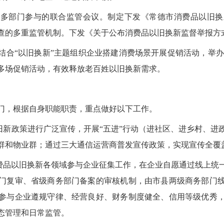
开多部门参与的联合监管会议。制定下发《常德市消费品以旧换
查的多重监管机制。下发《关于公布消费品以旧换新监督举报方
结合“以旧换新”主题组织企业搭建消费场景开展促销活动，举办“
多场促销活动，有效释放老百姓以旧换新需求。
门，根据自身职能职责，重点做好以下工作。
以旧新政策进行广泛宣传，开展“五进”行动（进社区、进乡村、进
群和物业群；通过三大通信运营商普发宣传政策，实现宣传全覆
消费品以旧换新各领域参与企业征集工作，在企业自愿通过线上统
门复审、省级商务部门备案的审核机制，由市县两级商务部门
参与企业遵规守律、经营良好、财务制度健全、信用等级优秀
态管理和日常监管。