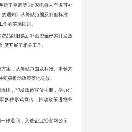
，明确了空调等5类家电每人至多可补
则＞的通知》从补贴范围及补贴标准、
工作的实施细则。
消费品以旧换新补贴资金已累计发放
多维度开展了相关工作。
施方案，从补贴范围及标准、申领方
并积极推动政策落地见效。
询热线，印发政策宣传手册，举办消
展多种形式宣传，推动政策进物业
的一律退回，入选企业经官网公示，