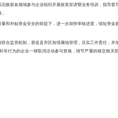
品以旧换新各领域参与企业组织开展政策宣讲暨业务培训，指导督
务。
核质量和补贴资金安全的前提下，进一步加快审核进度，缩短资金
完善联合监管机制，督促县市区加强属地管理，压实工作责任，并
补等行为的企业一律取消活动参与资格，情节严重的移交相关
。