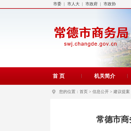
市委
市人大
市政府
市政协
首 页
机关简介
您的位置：
首页
>
信息公开
>
建议提案
常德市商