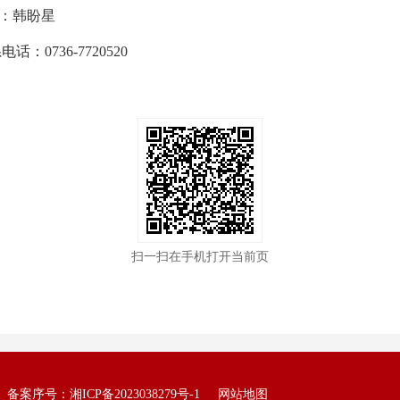
：韩盼星
736-7720520
扫一扫在手机打开当前页
备案序号：
湘ICP备2023038279号-1
网站地图