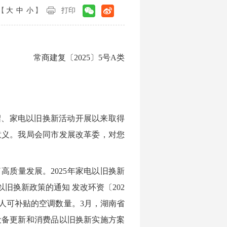
【
大
中
小
】
打印
常商建复〔2025〕5号A类
绍、家电以旧换新活动开展以来取得
意义。我局会同市发展改革委，对您
高质量发展。2025年家电以旧换新
以旧换新政策的通知 发改环资〔202
每人可补贴的空调数量。3月，湖南省
设备更新和消费品以旧换新实施方案