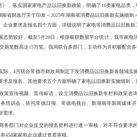
194号》，落实国家家电产品以旧换新政策，明确了16类家电品类
 湖南省财政厅关于印发＜2025年湖南省消费品以旧换新实施细
、企业要求及报名四个方面，详细说明了家电等消费品以旧换新
展态势较好，截至5月20日，根据银联数据平台统计，我市家电
亿元，交易笔数高达15万笔。我局联合多部门，主动作为并积极配合
实际，4月联合常德市财政局制定下发消费品以旧换新各领域实
要求及报名、其他要求五个方面明确了家电以旧换新实施细则，
政策宣传视频、宣传标语，设立消费品以旧换新专栏和政策咨
业务培训会，依托常德日报、常德电视台、新湖南等新闻媒体开
新需求。
商务部门对企业提交的报名资料进行逐一审核，对不符合要求
有458家家电企业通过资质审核。