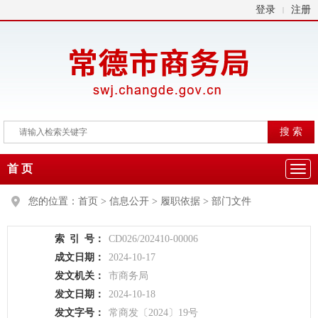
登录
注册
|
首 页
您的位置：
首页
>
信息公开
>
履职依据
>
部门文件
索
引
号：
CD026/202410-00006
成文日期：
2024-10-17
发文机关：
市商务局
发文日期：
2024-10-18
发文字号：
常商发〔2024〕19号