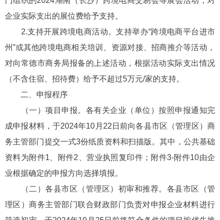
门组织的2024湖南（长沙）跨境电商交易会等展会活动，对
企业实际支出的展位费给予支持。
2.支持开展跨境电商活动。支持举办“跨境电商平台进市
州”或其他跨境电商相关培训、资源对接、招商推介等活动，
对向常德市商务局报备的上述活动，根据活动实际支出情况
（不含住宿、招待费）给予不超过5万元/家的支持。
二、申报程序
（一）项目申报。各有关企业（单位）按照申报通知完
成申报材料，于2024年10月22日前向各县市区（管理区）商
务主管部门提交一式3份纸质资料和扫描版。其中，公共基础
资料为附件1、附件2、营业执照复印件；附件3-附件10由企
业根据确定的申报方向选择填报。
（二）各县市区（管理区）初审和推荐。各县市区（管
理区）商务主管部门联合财政部门负责对申报企业材料进行