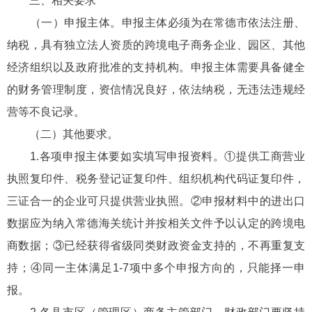
三、相关要求
（一）申报主体。申报主体必须为在常德市依法注册、
纳税，具有独立法人资质的跨境电子商务企业、园区、其他
经济组织以及政府批准的支持机构。申报主体需要具备健全
的财务管理制度，资信情况良好，依法纳税，无违法违规经
营等不良记录。
（二）其他要求。
1.各项申报主体要如实填写申报资料。①提供工商营业
执照复印件、税务登记证复印件、组织机构代码证复印件，
三证合一的企业可只提供营业执照。②申报材料中的进出口
数据应为纳入常德海关统计并按相关文件予以认定的跨境电
商数据；③已经获得省级同类财政资金支持的，不再重复支
持；④同一主体满足1-7项中多个申报方向的，只能择一申
报。