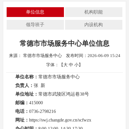
单位信息
机构职能
领导班子
内设机构
常德市市场服务中心单位信息
来源： 常德市市场服务中心
发布时间：2026-06-09 15:24
字体：【
大
中
小
】
单位名称：
常德市市场服务中心
负责人：
张 新
单位地址：
常德市武陵区鸿运巷38号
邮编：
415000
电话：
0736-2798216
网址：
https://swj.changde.gov.cn/scfwzx
办公时间：
8:00-12:00 14:30-17:30