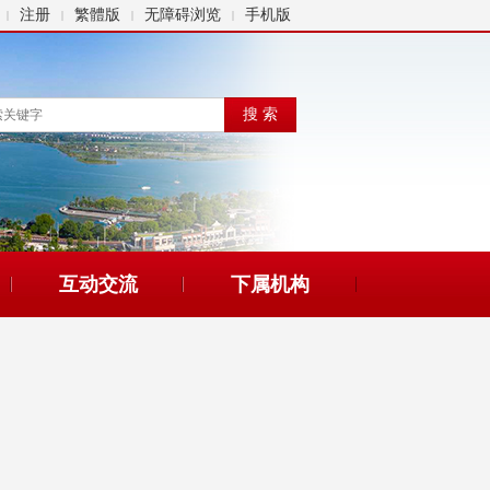
注册
繁體版
无障碍浏览
手机版
|
|
|
|
互动交流
下属机构