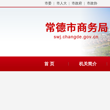
市委
市人大
市政府
市政协
首 页
机关简介